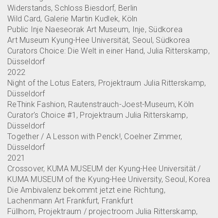
Widerstands, Schloss Biesdorf, Berlin
Wild Card, Galerie Martin Kudlek, Köln
Public Inje Naeseorak Art Museum, Inje, Südkorea
Art Museum Kyung-Hee Universität, Seoul, Südkorea
Curators Choice: Die Welt in einer Hand, Julia Ritterskamp,
Düsseldorf
2022
Night of the Lotus Eaters, Projektraum Julia Ritterskamp,
Düsseldorf
ReThink Fashion, Rautenstrauch-Joest-Museum, Köln
Curator's Choice #1, Projektraum Julia Ritterskamp,
Düsseldorf
Together / A Lesson with Penck!, Coelner Zimmer,
Düsseldorf
2021
Crossover, KUMA MUSEUM der Kyung-Hee Universität /
KUMA MUSEUM of the Kyung-Hee University, Seoul, Korea
Die Ambivalenz bekommt jetzt eine Richtung,
Lachenmann Art Frankfurt, Frankfurt
Füllhorn, Projektraum / projectroom Julia Ritterskamp,