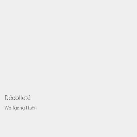
Décolleté
Wolfgang Hahn