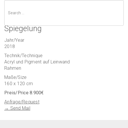
Spiegelung
Jahr/Year
Toggle
2018
naviga
Technik/Technique
Acryl und Pigment auf Leinwand
Rahmen
Maße/Size
160 x 120 cm
Preis/Price 8.900€
Anfrage/Request
→ Send Mail