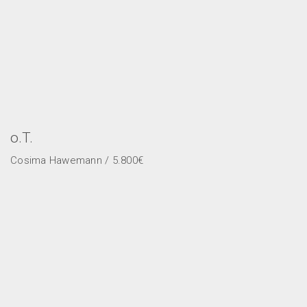
o.T.
Cosima Hawemann / 5.800€