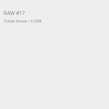
RAW #17
Tobias Grewe / 4.200€