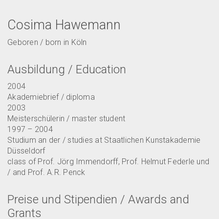
Cosima Hawemann
Geboren / born in Köln
Ausbildung / Education
2004
Akademiebrief / diploma
2003
Meisterschülerin / master student
1997 – 2004
Studium an der / studies at Staatlichen Kunstakademie
Düsseldorf
class of Prof. Jörg Immendorff, Prof. Helmut Federle und
/ and Prof. A.R. Penck
Preise und Stipendien / Awards and
Grants