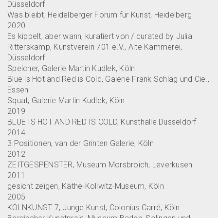
Düsseldorf
Was bleibt, Heidelberger Forum für Kunst, Heidelberg
2020
Es kippelt, aber wann, kuratiert von / curated by Julia
Ritterskamp, Kunstverein 701 e.V., Alte Kämmerei,
Düsseldorf
Speicher, Galerie Martin Kudlek, Köln
Blue is Hot and Red is Cold, Galerie Frank Schlag und Cie.,
Essen
Squat, Galerie Martin Kudlek, Köln
2019
BLUE IS HOT AND RED IS COLD, Kunsthalle Düsseldorf
2014
3 Positionen, van der Grinten Galerie, Köln
2012
ZEITGESPENSTER, Museum Morsbroich, Leverkusen
2011
gesicht zeigen, Käthe-Kollwitz-Museum, Köln
2005
KÖLNKUNST 7, Junge Kunst, Colonius Carré, Köln