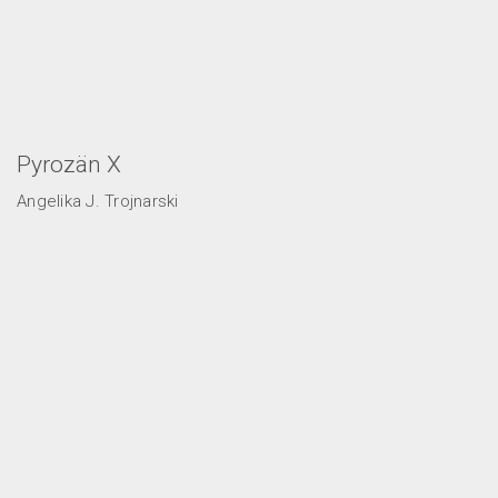
Pyrozän X
Angelika J. Trojnarski