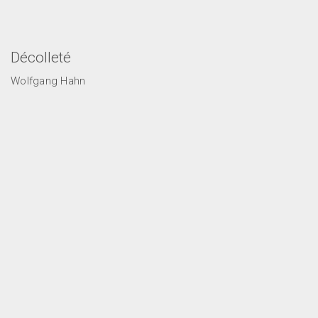
Décolleté
Wolfgang Hahn