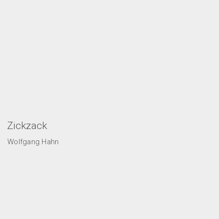
Zickzack
Wolfgang Hahn