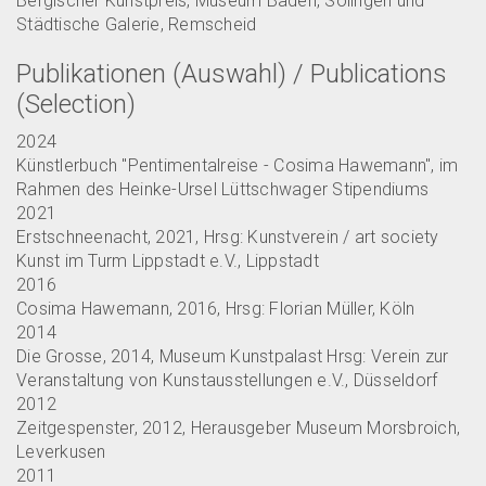
Bergischer Kunstpreis, Museum Baden, Solingen und
Städtische Galerie, Remscheid
Publikationen (Auswahl) / Publications
(Selection)
2024
Künstlerbuch "Pentimentalreise - Cosima Hawemann", im
Rahmen des Heinke-Ursel Lüttschwager Stipendiums
2021
Erstschneenacht, 2021, Hrsg: Kunstverein / art society
Kunst im Turm Lippstadt e.V., Lippstadt
2016
Cosima Hawemann, 2016, Hrsg: Florian Müller, Köln
2014
Die Grosse, 2014, Museum Kunstpalast Hrsg: Verein zur
Veranstaltung von Kunstausstellungen e.V., Düsseldorf
2012
Zeitgespenster, 2012, Herausgeber Museum Morsbroich,
Leverkusen
2011