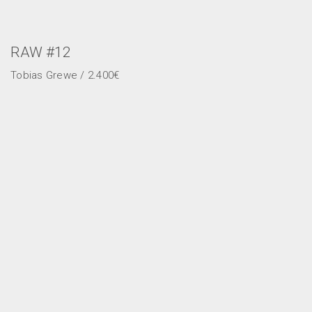
RAW #12
Tobias Grewe / 2.400€