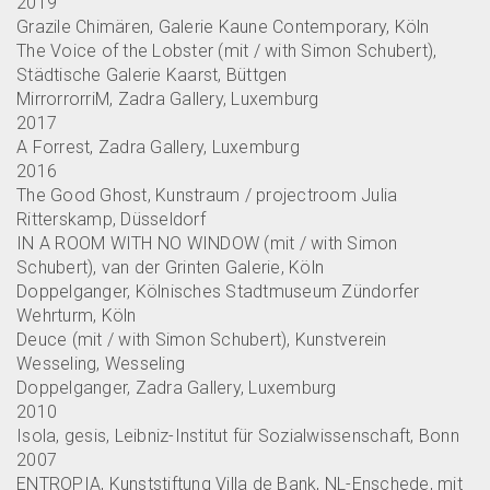
2019
Grazile Chimären, Galerie Kaune Contemporary, Köln
The Voice of the Lobster (mit / with Simon Schubert),
Städtische Galerie Kaarst, Büttgen
MirrorrorriM, Zadra Gallery, Luxemburg
2017
A Forrest, Zadra Gallery, Luxemburg
2016
The Good Ghost, Kunstraum / projectroom Julia
Ritterskamp, Düsseldorf
IN A ROOM WITH NO WINDOW (mit / with Simon
Schubert), van der Grinten Galerie, Köln
Doppelganger, Kölnisches Stadtmuseum Zündorfer
Wehrturm, Köln
Deuce (mit / with Simon Schubert), Kunstverein
Wesseling, Wesseling
Doppelganger, Zadra Gallery, Luxemburg
2010
Isola, gesis, Leibniz-Institut für Sozialwissenschaft, Bonn
2007
ENTROPIA, Kunststiftung Villa de Bank, NL-Enschede, mit