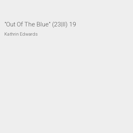
"Out Of The Blue" (23|II) 19
Kathrin Edwards